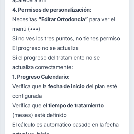
aparecerá ahí
4. Permisos de personalización
:
Necesitas
“Editar Ortodoncia”
para ver el
menú (•••)
Si no ves los tres puntos, no tienes permiso
El progreso no se actualiza
Si el progreso del tratamiento no se
actualiza correctamente:
1. Progreso Calendario
:
Verifica que la
fecha de inicio
del plan esté
configurada
Verifica que el
tiempo de tratamiento
(meses) esté definido
El cálculo es automático basado en la fecha