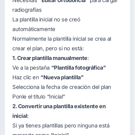
Necesitas
“Editar Ortodoncia”
para cargar
radiografías
La plantilla inicial no se creó
automáticamente
Normalmente la plantilla inicial se crea al
crear el plan, pero si no está:
1. Crear plantilla manualmente
:
Ve a la pestaña
“Plantilla fotográfica”
Haz clic en
“Nueva plantilla”
Selecciona la fecha de creación del plan
Ponle el título “Inicial”
2. Convertir una plantilla existente en
inicial
:
Si ya tienes plantillas pero ninguna está