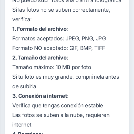
No puedo subir fotos a la plantilla fotográfica
Si las fotos no se suben correctamente,
verifica:
1. Formato del archivo
:
Formatos aceptados: JPEG, PNG, JPG
Formato NO aceptado: GIF, BMP, TIFF
2. Tamaño del archivo
:
Tamaño máximo: 10 MB por foto
Si tu foto es muy grande, comprímela antes
de subirla
3. Conexión a internet
:
Verifica que tengas conexión estable
Las fotos se suben a la nube, requieren
internet