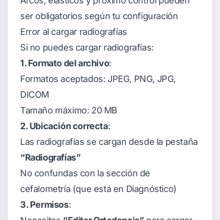
Arcos, elásticos y próximo control pueden
ser obligatorios según tu configuración
Error al cargar radiografías
Si no puedes cargar radiografías:
1. Formato del archivo
:
Formatos aceptados: JPEG, PNG, JPG,
DICOM
Tamaño máximo: 20 MB
2. Ubicación correcta
:
Las radiografías se cargan desde la pestaña
“Radiografías”
No confundas con la sección de
cefalometría (que está en Diagnóstico)
3. Permisos
: