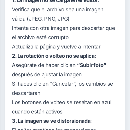
1. La imagen no se carga en el editor
:
Verifica que el archivo sea una imagen
válida (JPEG, PNG, JPG)
Intenta con otra imagen para descartar que
el archivo esté corrupto
Actualiza la página y vuelve a intentar
2. La rotación o volteo no se aplica
:
Asegúrate de hacer clic en
“Subir foto”
después de ajustar la imagen
Si haces clic en “Cancelar”, los cambios se
descartarán
Los botones de volteo se resaltan en azul
cuando están activos
3. La imagen se ve distorsionada
: