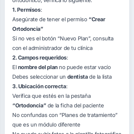
ortodóntico, verifica lo siguiente:
1. Permisos
:
Asegúrate de tener el permiso
“Crear
Ortodoncia”
Si no ves el botón “Nuevo Plan”, consulta
con el administrador de tu clínica
2. Campos requeridos
:
El
nombre del plan
no puede estar vacío
Debes seleccionar un
dentista
de la lista
3. Ubicación correcta
:
Verifica que estés en la pestaña
“Ortodoncia”
de la ficha del paciente
No confundas con “Planes de tratamiento”
que es un módulo diferente