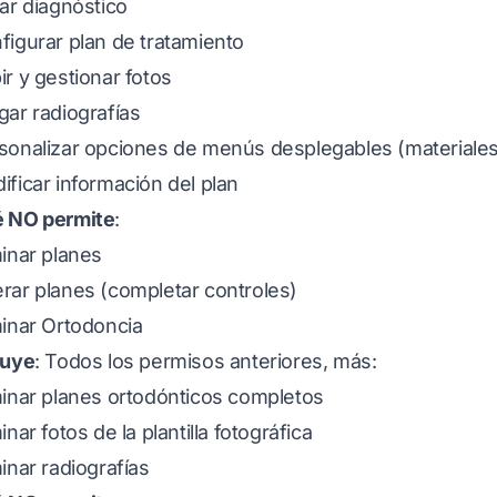
tar diagnóstico
figurar plan de tratamiento
ir y gestionar fotos
gar radiografías
sonalizar opciones de menús desplegables (materiales, 
ificar información del plan
 NO permite
:
minar planes
rar planes (completar controles)
minar Ortodoncia
luye
: Todos los permisos anteriores, más:
minar planes ortodónticos completos
inar fotos de la plantilla fotográfica
minar radiografías