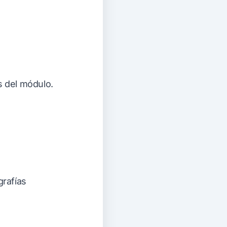
s del módulo.
grafías