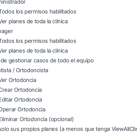
inistrador
odos los permisos habilitados
er planes de toda la clínica
nager
odos los permisos habilitados
er planes de toda la clínica
de gestionar casos de todo el equipo
tista / Ortodoncista
er Ortodoncia
rear Ortodoncia
ditar Ortodoncia
perar Ortodoncia
liminar Ortodoncia (opcional)
solo sus propios planes (a menos que tenga ViewAllCli