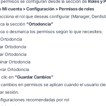
 permisos se configuran desde la sección de
Roles y 
a
Mi cuenta > Configuración > Permisos de roles
ecciona el rol que deseas configurar (Manager, Dentist
ca la sección
“Ortodoncia”
ca o desmarca los permisos según lo que necesites:
 Ortodoncia
ar Ortodoncia
tar Ortodoncia
minar Ortodoncia
rar Ortodoncia
 clic en
“Guardar Cambios”
 cambios en permisos se aplican cuando el usuario cier
iar sesión.
figuraciones recomendadas por rol