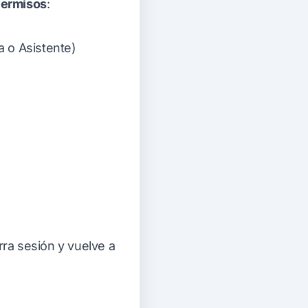
Permisos
:
a o Asistente)
ra sesión y vuelve a