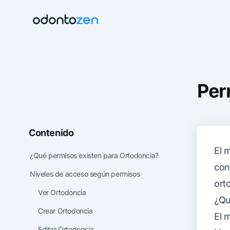
Per
Contenido
El 
¿Qué permisos existen para Ortodoncia?
con
Niveles de acceso según permisos
ort
Ver Ortodoncia
¿Qu
Crear Ortodoncia
El 
Editar Ortodoncia