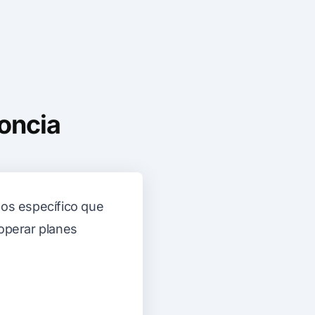
oncia
os específico que
 operar planes