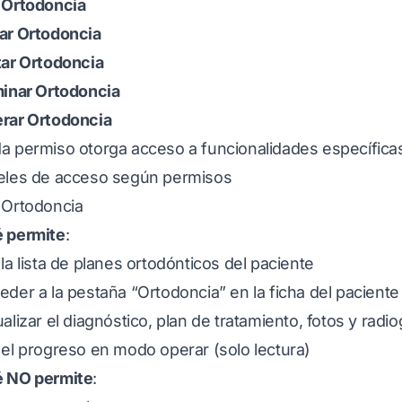
 Ortodoncia
ar Ortodoncia
tar Ortodoncia
minar Ortodoncia
rar Ortodoncia
a permiso otorga acceso a funcionalidades específica
eles de acceso según permisos
 Ortodoncia
 permite
:
 la lista de planes ortodónticos del paciente
eder a la pestaña “Ortodoncia” en la ficha del paciente
ualizar el diagnóstico, plan de tratamiento, fotos y radio
 el progreso en modo operar (solo lectura)
 NO permite
: