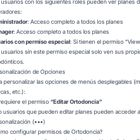
 usuarios con los siguientes roles pueden ver planes d
radores:
inistrador
: Acceso completo a todos los planes
nager
: Acceso completo a todos los planes
arios con permiso especial
: Si tienen el permiso “View
 usuarios sin este permiso especial solo ven sus propi
odónticos.
sonalización de Opciones
a personalizar las opciones de menús desplegables (mat
cas, etc.):
requiere el permiso
“Editar Ortodoncia”
o usuarios que pueden editar planes pueden acceder 
sonalización (•••)
mo configurar permisos de Ortodoncia?