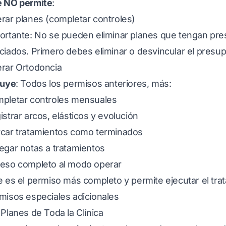
 NO permite
:
rar planes (completar controles)
ortante: No se pueden eliminar planes que tengan pr
ciados. Primero debes eliminar o desvincular el presu
rar Ortodoncia
luye
: Todos los permisos anteriores, más:
pletar controles mensuales
istrar arcos, elásticos y evolución
car tratamientos como terminados
egar notas a tratamientos
eso completo al modo operar
e es el permiso más completo y permite ejecutar el tra
misos especiales adicionales
 Planes de Toda la Clínica