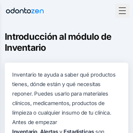
Togg
Introducción al módulo de
Inventario
Inventario te ayuda a saber qué productos
tienes, dónde están y qué necesitas
reponer. Puedes usarlo para materiales
clínicos, medicamentos, productos de
limpieza o cualquier insumo de tu clínica.
Antes de empezar
Inventario
,
Alertas
y
Estadísticas
son