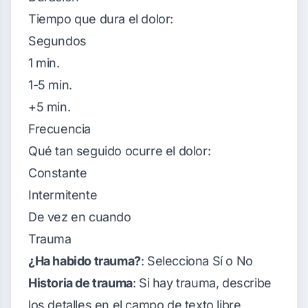
Tiempo que dura el dolor:
Segundos
1 min.
1-5 min.
+5 min.
Frecuencia
Qué tan seguido ocurre el dolor:
Constante
Intermitente
De vez en cuando
Trauma
¿Ha habido trauma?
: Selecciona Sí o No
Historia de trauma
: Si hay trauma, describe
los detalles en el campo de texto libre