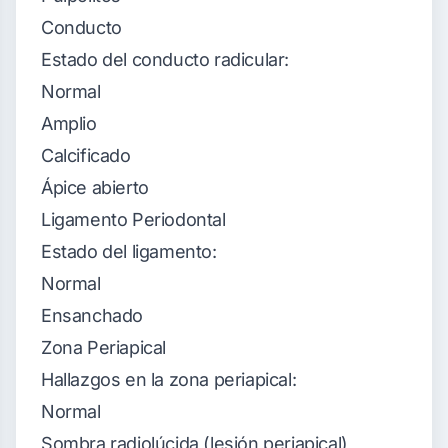
Conducto
Estado del conducto radicular:
Normal
Amplio
Calcificado
Ápice abierto
Ligamento Periodontal
Estado del ligamento:
Normal
Ensanchado
Zona Periapical
Hallazgos en la zona periapical:
Normal
Sombra radiolúcida (lesión periapical)