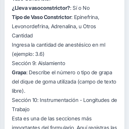
¿Lleva vasoconstrictor?
: Sí o No
Tipo de Vaso Constrictor
: Epinefrina,
Levonordefrina, Adrenalina, u Otros
Cantidad
Ingresa la cantidad de anestésico en ml
(ejemplo: 3.6)
Sección 9: Aislamiento
Grapa
: Describe el número o tipo de grapa
del dique de goma utilizada (campo de texto
libre).
Sección 10: Instrumentación - Longitudes de
Trabajo
Esta es una de las secciones más
importantes del formulario. Aquí registras las