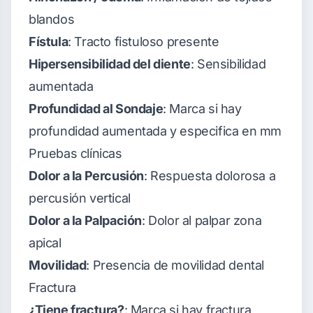
blandos
Fístula
: Tracto fistuloso presente
Hipersensibilidad del diente
: Sensibilidad
aumentada
Profundidad al Sondaje
: Marca si hay
profundidad aumentada y especifica en mm
Pruebas clínicas
Dolor a la Percusión
: Respuesta dolorosa a
percusión vertical
Dolor a la Palpación
: Dolor al palpar zona
apical
Movilidad
: Presencia de movilidad dental
Fractura
¿Tiene fractura?
: Marca si hay fractura