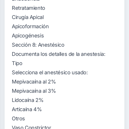
Retratamiento
Cirugía Apical
Apicoformación
Apicogénesis
Sección 8: Anestésico
Documenta los detalles de la anestesia:
Tipo
Selecciona el anestésico usado:
Mepivacaína al 2%
Mepivacaína al 3%
Lidocaína 2%
Articaína 4%
Otros
Vaso Constrictor