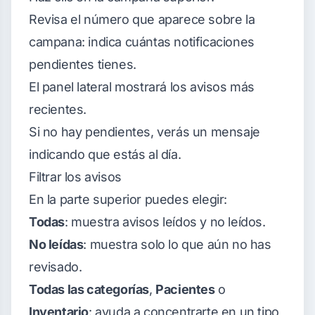
Revisa el número que aparece sobre la
campana: indica cuántas notificaciones
pendientes tienes.
El panel lateral mostrará los avisos más
recientes.
Si no hay pendientes, verás un mensaje
indicando que estás al día.
Filtrar los avisos
En la parte superior puedes elegir:
Todas
: muestra avisos leídos y no leídos.
No leídas
: muestra solo lo que aún no has
revisado.
Todas las categorías
,
Pacientes
o
Inventario
: ayuda a concentrarte en un tipo